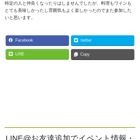
特定の人と仲良くなったりはしませんでしたが、料理もワインも
とても美味しかったし雰囲気もよく楽しかったのでまた参加した
いと思います。
Facebook
twitter
LINE
Copy
LINE@お友達追加でイベント情報・