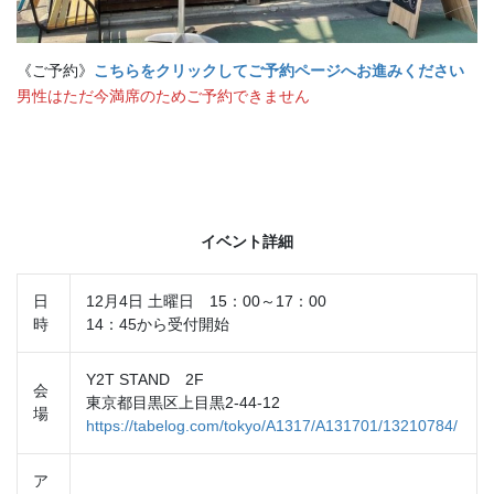
《ご予約》
こちらをクリックしてご予約ページへお進みください
男性はただ今満席のためご予約できません
イベント詳細
日
12月4日 土曜日 15：00～17：00
時
14：45から受付開始
Y2T STAND 2F
会
東京都目黒区上目黒2-44-12
場
https://tabelog.com/tokyo/A1317/A131701/13210784/
ア