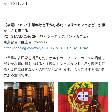
をご提供します。
【会場について】築年数と手作り感たっぷりのカフェはどこか懐
かしさを感じる
Y2T STAND Cafe 2F（ワイツーティ スタンドカフェ）
東京都目黒区上目黒2-44-12
https://tabelog.com/tokyo/A1317/A131701/13210784/
中目黒の古民家を活用した、ポルトガルワイン、カフェの店舗 。
鮮やかな碧の扉をあけると１階はカフェスタンド、急な階段を昇
ると２階には古風な和の空間が広がります。ほっこりする温かみ
のある空間です。