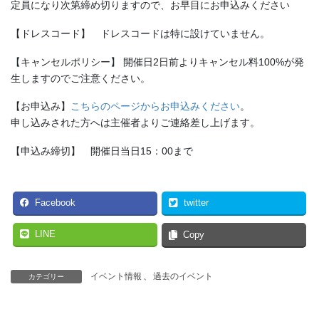
定員になり次第締め切りますので、お早目にお申込みください
【ドレスコード】 ドレスコードは特に設けていません。
【キャンセルポリシー】 開催日2日前よりキャンセル料100%が発
生しますのでご注意ください。
【お申込み】
こちらのページからお申込みください
。
申し込みされた方へは主催者よりご連絡差し上げます。
【申込み締切】 開催日当日15：00まで
Facebook
twitter
LINE
Copy
イベント情報
、
過去のイベント
カテゴリー