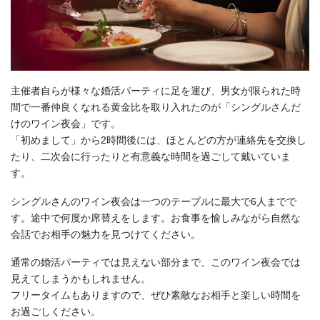
主催者自らが様々な婚活パーティに足を運び、男女が限られた時
間で一番仲良くなれる黄金比を取り入れたのが「シングルさんだ
けのワイン夜会」です。
「初めまして」から2時間後には、ほとんどの方が連絡先を交換し
たり、二次会に行ったりと有意義な時間を過ごして戴いていま
す。
シングルさんのワイン夜会は一つのテーブルに最大で6人までで
す。途中で何度か席替えをします。お食事を愉しみながら自然な
会話でお相手の魅力を見つけてください。
通常の婚活パーティでは見えない部分まで、このワイン夜会では
見えてしまうかもしれません。
フリータイムもありますので、ぜひ素敵なお相手と楽しい時間を
お過ごしください。