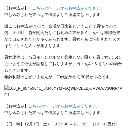
【お申込み】
こちらのページからお申込みください。
申し込みされた方へは主催者よりご連絡差し上げます。
過去にお申込みの方は、会場が日比谷ということで男性は丸の
内、大手町、霞が関あたりにお勤めの方が多く、女性は国際色豊
かで自立された方が多くみられます。男女ともに洗礼されたスタ
イリッシュな方々が集まります。
男女比率は（当日キャンセルなど発生しない限り）男：女5：5に
近いよう主催側が調整しておりますが、男：女4：6 くらいの場合
もございます。
年齢制限はございませんが、20代後半から30代が中心です。
【お申込み】
こちらのページからお申込みください。
申し込みされた方へは主催者よりご連絡差し上げます。
【日 時】12月3日（土） 19：30 ～21：30 （19：15受付）